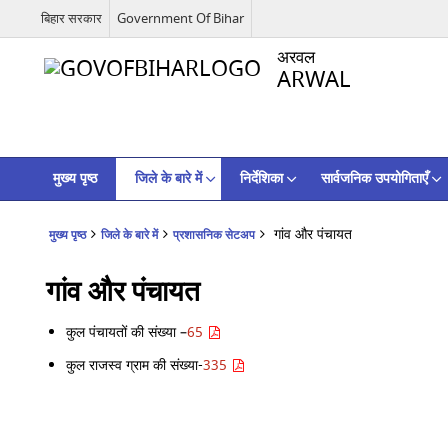
बिहार सरकार
Government Of Bihar
अरवल
ARWAL
मुख्य पृष्ठ
जिले के बारे में
निर्देशिका
सार्वजनिक उपयोगिताएँ
गांव और पंचायत
मुख्य पृष्ठ
जिले के बारे में
प्रशासनिक सेटअप
गांव और पंचायत
कुल पंचायतों की संख्या –
65
कुल राजस्व ग्राम की संख्या-
335