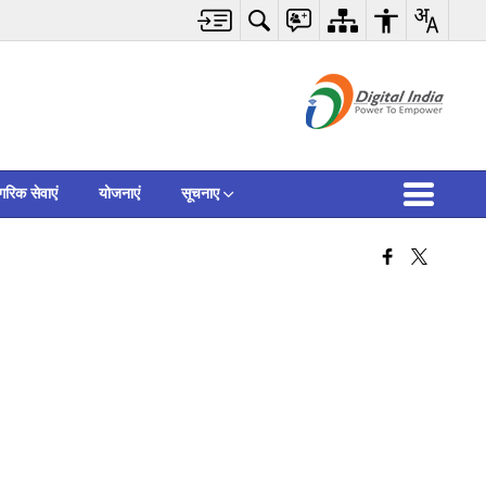
गरिक सेवाएं
योजनाएं
सूचनाए