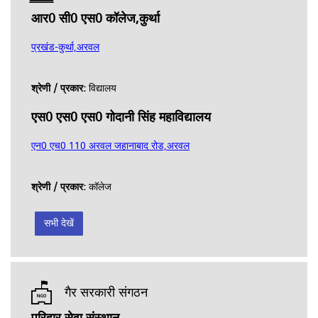
आर0 सी0 एस0 कॉलेज,कुर्था
प्रखंड-कुर्था,अरवल
श्रेणी / प्रकार:
विद्यालय
एस0 एस0 एस0 गोदानी सिंह महाविद्यालय
एन0 एच0 110 अरवल जहानाबाद रोड,अरवल
श्रेणी / प्रकार:
कॉलेज
सभी देखें
गैर सरकारी संगठन