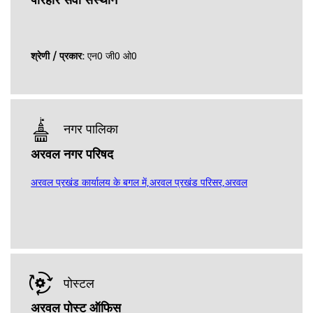
परिहार सेवा संस्थान
श्रेणी / प्रकार:
एन0 जी0 ओ0
नगर पालिका
अरवल नगर परिषद
अरवल प्रखंड कार्यालय के बगल में,अरवल प्रखंड परिसर,अरवल
पोस्टल
अरवल पोस्ट ऑफिस