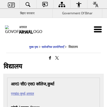
बिहार सरकार
Government Of Bihar
अरवल
ARWAL
विद्यालय
मुख्य पृष्ठ
सार्वजनिक उपयोगिताएँ
विद्यालय
आर0 सी0 एस0 कॉलेज,कुर्था
प्रखंड-कुर्था,अरवल