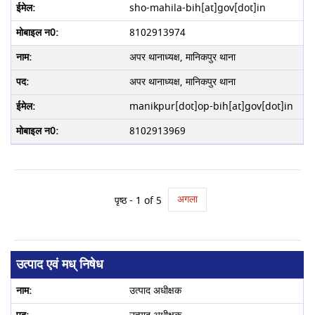
sho-mahila-bih[at]gov[dot]in
8102913974
अपर थानाध्यक्ष, मानिकपुर थाना
अपर थानाध्यक्ष, मानिकपुर थाना
manikpur[dot]op-bih[at]gov[dot]in
8102913969
अगला
पृष्ठ -
1
of 5
उत्पाद एवं मध् निषेध
उत्पाद अधीक्षक