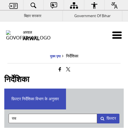
बिहार सरकार
Government Of Bihar
अरवल
ARWAL
निर्देशिका
मुख्य पृष्ठ
निर्देशिका
फ़िल्टर निर्देशिका विभाग के अनुसार
फ़िल्टर