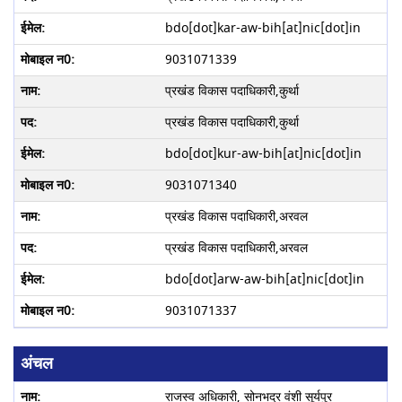
bdo[dot]kar-aw-bih[at]nic[dot]in
9031071339
प्रखंड विकास पदाधिकारी,कुर्था
प्रखंड विकास पदाधिकारी,कुर्था
bdo[dot]kur-aw-bih[at]nic[dot]in
9031071340
प्रखंड विकास पदाधिकारी,अरवल
प्रखंड विकास पदाधिकारी,अरवल
bdo[dot]arw-aw-bih[at]nic[dot]in
9031071337
अंचल
राजस्व अधिकारी, सोनभद्र वंशी सूर्यपुर