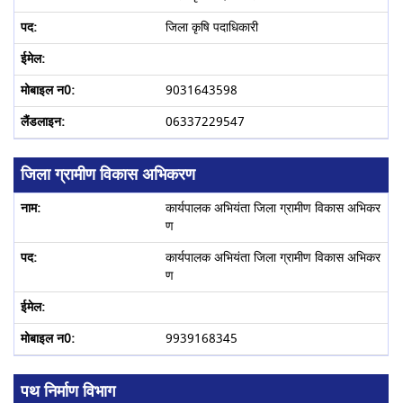
जिला कृषि पदाधिकारी
9031643598
06337229547
जिला ग्रामीण विकास अभिकरण
कार्यपालक अभियंता जिला ग्रामीण विकास अभिकर
ण
कार्यपालक अभियंता जिला ग्रामीण विकास अभिकर
ण
9939168345
पथ निर्माण विभाग