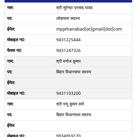
श्री सुरेन्द्र प्रसाद यादव
लोकसभा सदस्य
mpjehanabad[at]gmail[dot]com
9431225444
9431247326
श्री मनोज कुमार
बिहार विधानसभा सदस्य
9431103200
श्री पप्पू कुमार वर्मा
बिहार विधानसभा सदस्य
9934959170