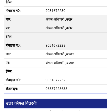
9031672230
अंचल अधिकारी ,कलेर
अंचल अधिकारी ,कलेर
9031672228
अंचल अधिकारी ,अरवल
अंचल अधिकारी ,अरवल
9031672232
06337228638
उत्तर कोयल वितरनी