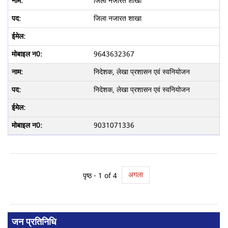
जिला नजारत शाखा
जिला नजारत शाखा
9643632367
निदेशक, लेखा प्रशासन एवं स्वनियोजन
निदेशक, लेखा प्रशासन एवं स्वनियोजन
9031071336
अगला
पृष्ठ -
1
of 4
जन प्रतिनिधि